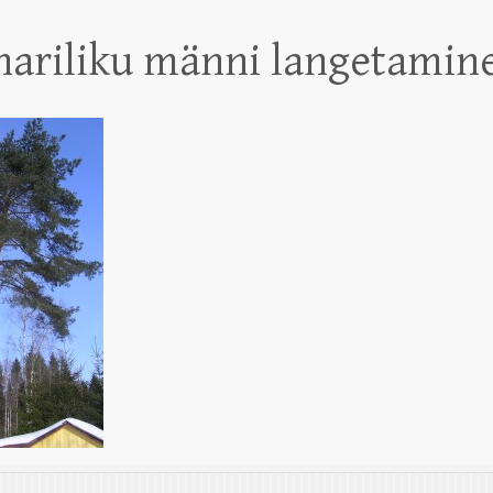
hariliku männi langetamin